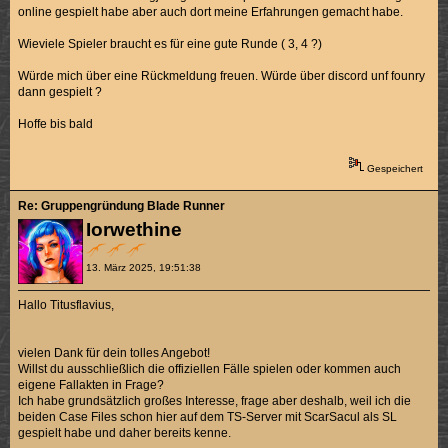
online gespielt habe aber auch dort meine Erfahrungen gemacht habe.
Wieviele Spieler braucht es für eine gute Runde ( 3, 4 ?)
Würde mich über eine Rückmeldung freuen. Würde über discord unf founry
dann gespielt ?
Hoffe bis bald
Gespeichert
Re: Gruppengründung Blade Runner
Iorwethine
13. März 2025, 19:51:38
Hallo Titusflavius,
vielen Dank für dein tolles Angebot!
Willst du ausschließlich die offiziellen Fälle spielen oder kommen auch
eigene Fallakten in Frage?
Ich habe grundsätzlich großes Interesse, frage aber deshalb, weil ich die
beiden Case Files schon hier auf dem TS-Server mit ScarSacul als SL
gespielt habe und daher bereits kenne.