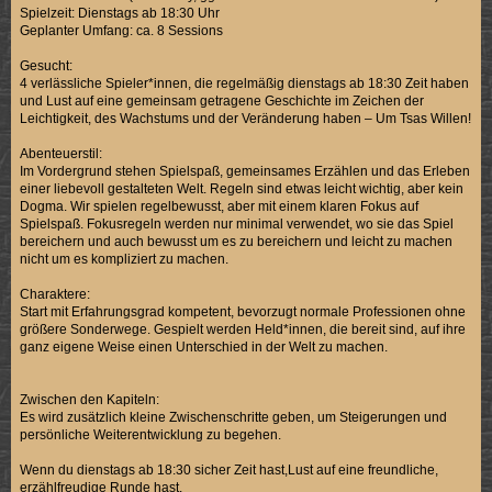
Spielzeit: Dienstags ab 18:30 Uhr
Geplanter Umfang: ca. 8 Sessions
Gesucht:
4 verlässliche Spieler*innen, die regelmäßig dienstags ab 18:30 Zeit haben
und Lust auf eine gemeinsam getragene Geschichte im Zeichen der
Leichtigkeit, des Wachstums und der Veränderung haben – Um Tsas Willen!
Abenteuerstil:
Im Vordergrund stehen Spielspaß, gemeinsames Erzählen und das Erleben
einer liebevoll gestalteten Welt. Regeln sind etwas leicht wichtig, aber kein
Dogma. Wir spielen regelbewusst, aber mit einem klaren Fokus auf
Spielspaß. Fokusregeln werden nur minimal verwendet, wo sie das Spiel
bereichern und auch bewusst um es zu bereichern und leicht zu machen
nicht um es kompliziert zu machen.
Charaktere:
Start mit Erfahrungsgrad kompetent, bevorzugt normale Professionen ohne
größere Sonderwege. Gespielt werden Held*innen, die bereit sind, auf ihre
ganz eigene Weise einen Unterschied in der Welt zu machen.
Zwischen den Kapiteln:
Es wird zusätzlich kleine Zwischenschritte geben, um Steigerungen und
persönliche Weiterentwicklung zu begehen.
Wenn du dienstags ab 18:30 sicher Zeit hast,Lust auf eine freundliche,
erzählfreudige Runde hast.