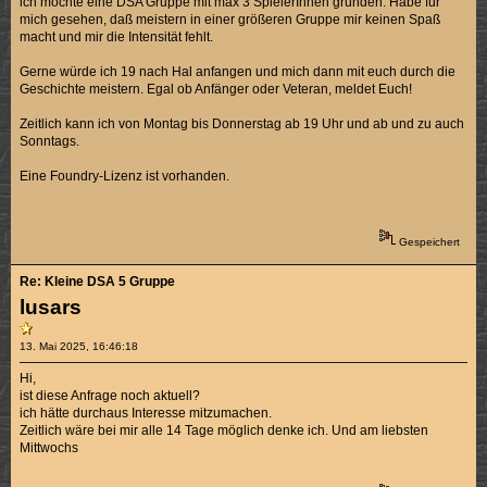
ich möchte eine DSA Gruppe mit max 3 SpielerInnen gründen. Habe für
mich gesehen, daß meistern in einer größeren Gruppe mir keinen Spaß
macht und mir die Intensität fehlt.
Gerne würde ich 19 nach Hal anfangen und mich dann mit euch durch die
Geschichte meistern. Egal ob Anfänger oder Veteran, meldet Euch!
Zeitlich kann ich von Montag bis Donnerstag ab 19 Uhr und ab und zu auch
Sonntags.
Eine Foundry-Lizenz ist vorhanden.
Gespeichert
Re: Kleine DSA 5 Gruppe
lusars
13. Mai 2025, 16:46:18
Hi,
ist diese Anfrage noch aktuell?
ich hätte durchaus Interesse mitzumachen.
Zeitlich wäre bei mir alle 14 Tage möglich denke ich. Und am liebsten
Mittwochs