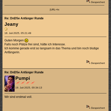
Gespeichert
[URL=ht
Re: DnD5e Anfänger Runde
Jeany
18. Juli 2025, 05:21:49
Guten Morgen
Falls noch Plätze frei sind, hätte ich Interesse.
Ich komme gerade erst so langsam in das Thema und bin noch blutige
Anfängerin.
Gespeichert
Re: DnD5e Anfänger Runde
Pumpi
19. Juli 2025, 00:34:13
Wir sind erstmal voll.
Gespeichert