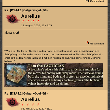
Gespeichert
Re: [DSA4.1] Galgenvögel (7/8)
Aurelius
12. August 2020, 22:47:05
aktualisiert
Gespeichert
"Wenn der Geifer der Siebten in den Nabel der Dritten tropft, wird der Anbeginn der
Schöpfung das Ende der Welt schauen, und der nimmermüde Blick des Schöpfers wird
erschöpft in den Kerker fallen und mit sich reissen all das, was seine Kinder Ordnung
heissen."
Re: [DSA4.1] Galgenvögel (6/8)
Aurelius
05. Januar 2025, 22:43:01