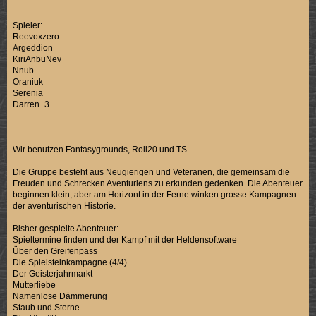
Spieler:
Reevoxzero
Argeddion
KiriAnbuNev
Nnub
Oraniuk
Serenia
Darren_3
Wir benutzen Fantasygrounds, Roll20 und TS.
Die Gruppe besteht aus Neugierigen und Veteranen, die gemeinsam die
Freuden und Schrecken Aventuriens zu erkunden gedenken. Die Abenteuer
beginnen klein, aber am Horizont in der Ferne winken grosse Kampagnen
der aventurischen Historie.
Bisher gespielte Abenteuer:
Spieltermine finden und der Kampf mit der Heldensoftware
Über den Greifenpass
Die Spielsteinkampagne (4/4)
Der Geisterjahrmarkt
Mutterliebe
Namenlose Dämmerung
Staub und Sterne