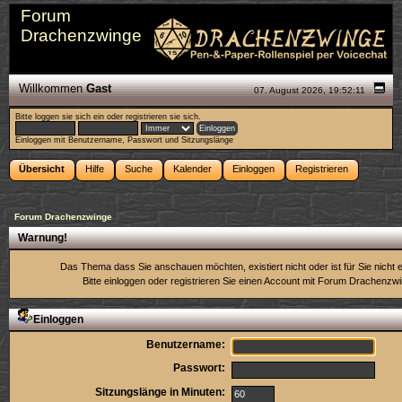
Forum
Drachenzwinge
Willkommen
Gast
07. August 2026, 19:52:11
Bitte
loggen sie sich ein
oder
registrieren sie sich
.
Einloggen mit Benutzername, Passwort und Sitzungslänge
Übersicht
Hilfe
Suche
Kalender
Einloggen
Registrieren
Forum Drachenzwinge
Warnung!
Das Thema dass Sie anschauen möchten, existiert nicht oder ist für Sie nicht 
Bitte einloggen oder
registrieren Sie einen Account
mit Forum Drachenzwi
Einloggen
Benutzername:
Passwort:
Sitzungslänge in Minuten: