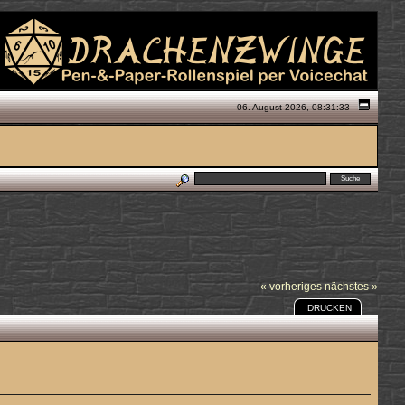
06. August 2026, 08:31:33
« vorheriges
nächstes »
DRUCKEN