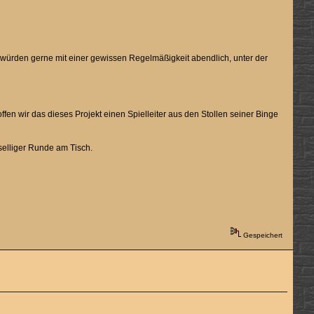
r würden gerne mit einer gewissen Regelmäßigkeit abendlich, unter der
en wir das dieses Projekt einen Spielleiter aus den Stollen seiner Binge
eselliger Runde am Tisch.
Gespeichert