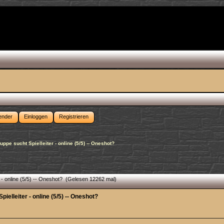
ender
Einloggen
Registrieren
ppe sucht Spielleiter - online (5/5) -- Oneshot?
- online (5/5) -- Oneshot? (Gelesen 12262 mal)
elleiter - online (5/5) -- Oneshot?