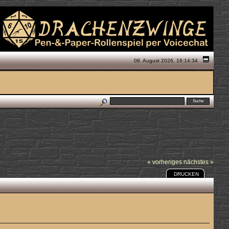
08. August 2026, 16:14:34
« vorheriges
nächstes »
DRUCKEN