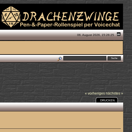
06. August 2026, 15:26:25
« vorheriges
nächstes »
DRUCKEN