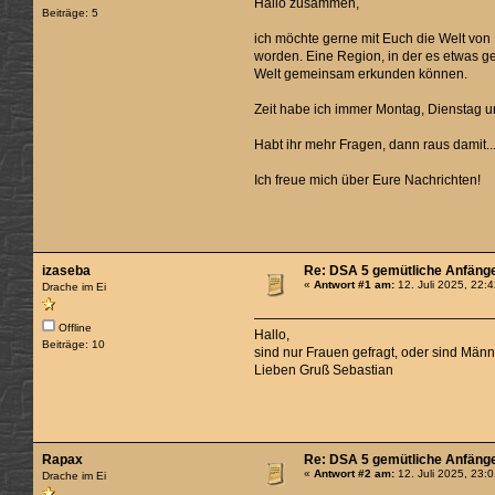
Hallo zusammen,
Beiträge: 5
ich möchte gerne mit Euch die Welt von
worden. Eine Region, in der es etwas ge
Welt gemeinsam erkunden können.
Zeit habe ich immer Montag, Dienstag u
Habt ihr mehr Fragen, dann raus damit...
Ich freue mich über Eure Nachrichten!
izaseba
Re: DSA 5 gemütliche Anfäng
«
Antwort #1 am:
12. Juli 2025, 22:
Drache im Ei
Offline
Hallo,
Beiträge: 10
sind nur Frauen gefragt, oder sind Mä
Lieben Gruß Sebastian
Rapax
Re: DSA 5 gemütliche Anfäng
«
Antwort #2 am:
12. Juli 2025, 23:
Drache im Ei