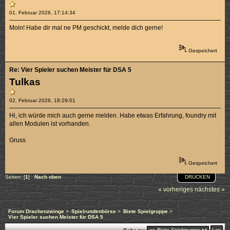
01. Februar 2026, 17:14:34
Moin! Habe dir mal ne PM geschickt, melde dich gerne!
Gespeichert
Re: Vier Spieler suchen Meister für DSA 5
Tulkas
02. Februar 2026, 18:29:01
Hi, ich würde mich auch gerne melden. Habe etwas Erfahrung, foundry mit
allen Modulen ist vorhanden.
Gruss
Gespeichert
DRUCKEN
Seiten: [
1
]
Nach oben
« vorheriges
nächstes »
Forum Drachenzwinge
>
Spielrundenbörse
>
Biete Spielgruppe
>
Vier Spieler suchen Meister für DSA 5