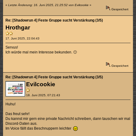
«
Letzte Änderung: 16. Juni 2025, 21:25:52 von Evilcookie
»
Gespeichert
Re: [Shadowrun 4] Feste Gruppe sucht Verstärkung (3/5)
Hrothgar
17. Juni 2025, 22:04:43
Servus!
Ich würde mal mein Interesse bekunden. 🙂
Gespeichert
Re: [Shadowrun 4] Feste Gruppe sucht Verstärkung (3/5)
Evilcookie
18. Juni 2025, 07:21:43
Huhu!
Das freut sehr!
Du kannst mir gern eine private Nachricht schreiben, dann tauschen wir mal
Discord-Daten aus.
Im Voice fällt das Beschnuppern leichter