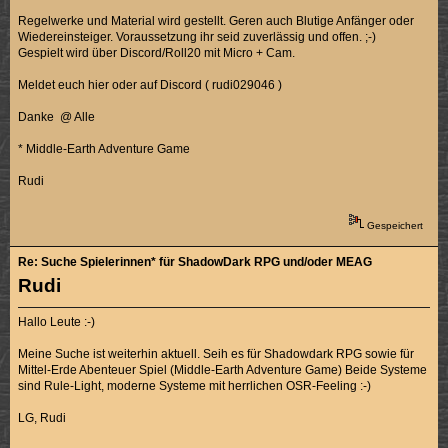
Regelwerke und Material wird gestellt. Geren auch Blutige Anfänger oder
Wiedereinsteiger. Voraussetzung ihr seid zuverlässig und offen. ;-)
Gespielt wird über Discord/Roll20 mit Micro + Cam.
Meldet euch hier oder auf Discord ( rudi029046 )
Danke @ Alle
* Middle-Earth Adventure Game
Rudi
Gespeichert
Re: Suche Spielerinnen* für ShadowDark RPG und/oder MEAG
Rudi
Hallo Leute :-)
Meine Suche ist weiterhin aktuell. Seih es für Shadowdark RPG sowie für
Mittel-Erde Abenteuer Spiel (Middle-Earth Adventure Game) Beide Systeme
sind Rule-Light, moderne Systeme mit herrlichen OSR-Feeling :-)
LG, Rudi