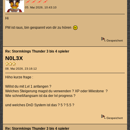
05. Mai 2026, 10:43:10
Hi
PM ist raus, bin gespannt von dir zu hören
Gespeichert
Re: Stormkings Thunder 3 bis 4 spieler
N0L3X
08. Mai 2026, 23:16:12
Hiho kurze frage :
Willst du mit Lvl 1 anfangen ?
Welches Steigerung magst du verwenden ? XP oder Milestone ?
Wie schnell/langsam ist da der lvl progress ?
und welches DnD System ist das ? 5 ? 5.5 ?
Gespeichert
Re: Stormkings Thunder 3 bis 4 spieler