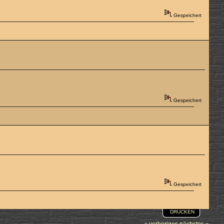
Gespeichert
Gespeichert
Gespeichert
DRUCKEN