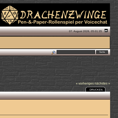
07. August 2026, 05:01:35
« vorheriges
nächstes »
DRUCKEN