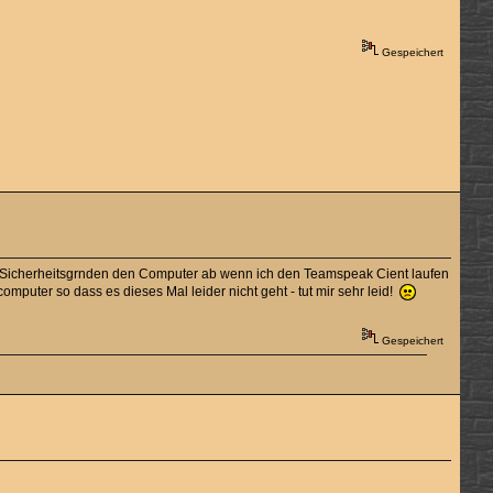
Gespeichert
us Sicherheitsgrnden den Computer ab wenn ich den Teamspeak Cient laufen
mputer so dass es dieses Mal leider nicht geht - tut mir sehr leid!
Gespeichert