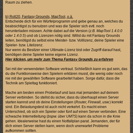
Raum zu ziehen.
b) Roll20, Fantasy Grounds, MapTool, o.ä.
Entscheide dich für ein Würfelprogramm und gebe genau an, welches du
beabsichtigst zu benutzen und was die Spieler sich evtl. noch
herunterladen müssen. Achte dabei auf die Version (
z.B. MapTool 1.4.0.0
oder 1.4.0.5
) und ob Lizenzen nötig sind. Willst du mit Fantasy Grounds
leiten, benötigst du selbst eine Meister- bzw. Volllizenz, deine Spieler eine
Spieler- bzw. Litelizenz.
Nur wenn du Besitzer einer Ultimate-Lizenz bist oder Zugriff darauf hast,
benötigen deine Spieler keine eigene Lizenz.
Hier klicken, um mehr zum Thema Fantasy Grounds zu erfahren
Sei mit der verwendeten Software vertraut. Schließlich kann es gut sein, das
du die Funktionsweise den Spielern erklären musst, die wenig oder noch
nie mit der gewählten Software gearbeitet haben. Sorge dafür, dass die
Technik am Spieltag funktioniert.
Mache am besten einen Probelauf und lass mal jemanden auf deinem
Server verbinden. So stellst du sicher, dass du überhaupt einen Server
starten kannst und ob deine Einstellungen (
Router, Firewall, usw.
) korrekt
sind. Ein Belastungstest ist auch nicht verkehrt. Es macht einen
Unterschied, ob sich ein Spieler oder fünf auf einen Server verbinden. Eine
schwache Internetleitung (
bspw. über UMTS
) kann da schon in die Knie
gehen. Idealerweise hast du einen Notfallplan parat. Jemanden, der für
dich einen Server stellen kann, wenn doch unerwartet Probleme
aufkommen sollten.