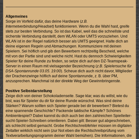
Allgemeines
Sorge im Vorfeld dafür, das deine Hardware (
z.B.
Internetverbindung/Headset
) funktionieren. Wenn du die Wahl hast, greife
stets zur besten Verbindung. So ist das Kabel, weil das die schnellste und
sicherste Verbindung darstellt, dem WLAN oder UMTS vorzuziehen. Und
WLAN ist in der Regel natürlich besser als UMTS geeignet. Halte dich an
deine eigenen Regeln und Abmachungen. Kommuniziere mit deinen
Spielern. Sei höflich und gib den Bewerbern rechtzeitig Bescheid, welche
mit von der Partie sind und welche nicht. Hast du dennoch Schwierigkeiten
Spieler für deine Runde zu finden, so setze dich auf den DZ-Teamspeak-
Server in einen Raum mit vielsagender Bezeichnung (
z.B. Spielersuche für
DSA-Spontanrunde 03.05. 19:00
). Scheue dich auch nicht davor, Mitglieder
der Drachenzwinge höflich auf deine Spontanrunde, z. B. über PM,
anzusprechen. Manchmal ist der direkte Weg der Gewinnbringenste.
Positive Selbstdarstellung
Zeige dich von deiner Schokoladenseite. Sage klar, was du willst, wie du
bist, was für Spieler du dir für deine Runde wünschst. Was sind deine
Stärken? Warum sollten sich Spieler gerade bei dir bewerben? Bietest du
eine spannende Geschichte? Packende taktische Kämpfe? Schönes
Ambientespiel? Dabei kannst du dich auch bei den zahlreichen Spielleiter-
sucht-Spieler-Schreiben orientieren. Dabei gilt: Besser gut abgeschrieben,
als schlecht selbst gemacht. Grobe Rechtschreibfehler müssen im digitalen
Zeitalter wirklich nicht sein (zur Not eben die Rechtschreibprüfung vom
Textverarbeitungsprogramm deiner Wahl bemühen). Die Informationen, die