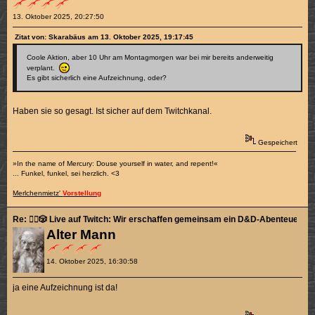
13. Oktober 2025, 20:27:50
Zitat von: Skarabäus am 13. Oktober 2025, 19:17:45
Coole Aktion, aber 10 Uhr am Montagmorgen war bei mir bereits anderweitig
verplant.
Es gibt sicherlich eine Aufzeichnung, oder?
Haben sie so gesagt. Ist sicher auf dem Twitchkanal.
Gespeichert
»In the name of Mercury: Douse yourself in water, and repent!«
... Funkel, funkel, sei herzlich. <3
Merlchenmietz'
Vorstellung
Re: 🧙‍♂️🎲 Live auf Twitch: Wir erschaffen gemeinsam ein D&D-Abenteuer! 🎲🧛
Alter Mann
14. Oktober 2025, 16:30:58
ja eine Aufzeichnung ist da!