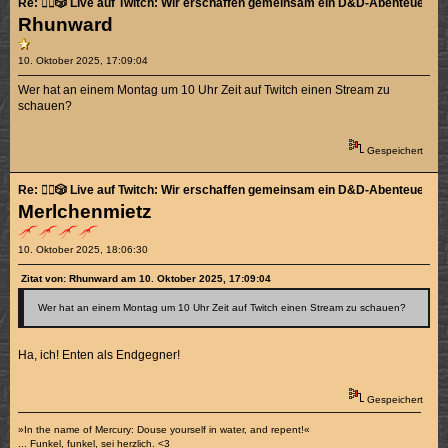
Re: 🧙‍♂️🎲 Live auf Twitch: Wir erschaffen gemeinsam ein D&D-Abenteuer! 🎲🧛
Rhunward
10. Oktober 2025, 17:09:04
Wer hat an einem Montag um 10 Uhr Zeit auf Twitch einen Stream zu
schauen?
Gespeichert
Re: 🧙‍♂️🎲 Live auf Twitch: Wir erschaffen gemeinsam ein D&D-Abenteuer! 🎲🧛
Merlchenmietz
10. Oktober 2025, 18:06:30
Zitat von: Rhunward am 10. Oktober 2025, 17:09:04
Wer hat an einem Montag um 10 Uhr Zeit auf Twitch einen Stream zu schauen?
Ha, ich! Enten als Endgegner!
Gespeichert
»In the name of Mercury: Douse yourself in water, and repent!«
... Funkel, funkel, sei herzlich. <3