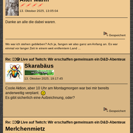
13. Oktober 2025, 13:05:04
Danke an alle die dabei waren.
Gespeichert
Wo war ich stehen geblieben? Ach ja, fangen wir also ganz am Anfang an. Es war
einmal vor langer Zeit in einem weit entferntem Land ...
Re: 🧙‍♂️🎲 Live auf Twitch: Wir erschaffen gemeinsam ein D&D-Abenteuer! 🎲🧛
Skarabäus
13. Oktober 2025, 19:17:45
Coole Aktion, aber 10 Uhr am Montagmorgen war bei mir bereits
anderweitig verplant.
Es gibt sicherlich eine Aufzeichnung, oder?
Gespeichert
Re: 🧙‍♂️🎲 Live auf Twitch: Wir erschaffen gemeinsam ein D&D-Abenteuer! 🎲🧛
Merlchenmietz