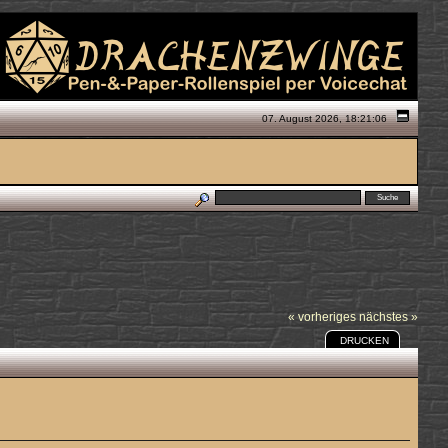
07. August 2026, 18:21:06
« vorheriges
nächstes »
DRUCKEN