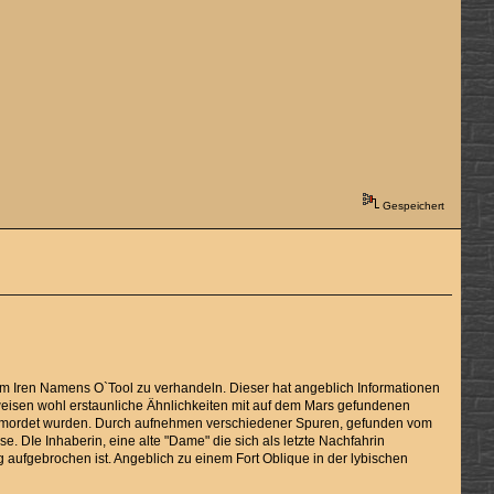
Gespeichert
nem Iren Namens O`Tool zu verhandeln. Dieser hat angeblich Informationen
 weisen wohl erstaunliche Ähnlichkeiten mit auf dem Mars gefundenen
n ermordet wurden. Durch aufnehmen verschiedener Spuren, gefunden vom
 DIe Inhaberin, eine alte "Dame" die sich als letzte Nachfahrin
 aufgebrochen ist. Angeblich zu einem Fort Oblique in der lybischen