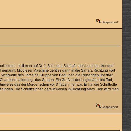
Gespeichert
ngekommen, trifft man auf Dr. J. Bain, den Schöpfer des beeindruckenden
genannt. Mit dieser Maschine geht es dann in die Sahara Richtung Fort
 Sichtweite des Fort eine Gruppe von Beduinen die Reisenden überfällt.
 Charaktere allerdings das Grauen. Ein Großteil der Legionäre sind Tod,
inweise das der Mörder schon vor 3 Tagen hier war. Er hat die Schriftrolle
gefunden. Die Schriftzeichen darauf weisen in Richtung Mars. Dort wird man
Gespeichert