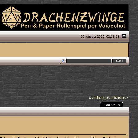
06. August 2026, 02:23:58
« vorheriges
nächstes »
DRUCKEN