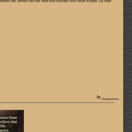
ieben die Seelen auf der Welt und suchten sich neue Körper. Du hast
Gespeichert