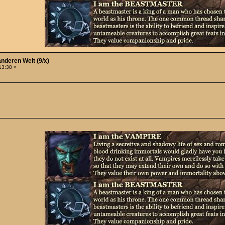
anderen Welt (9/x)
:13:38 »