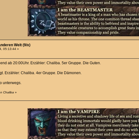
anderen Welt (9/x)
, 05:13:44 »
bend ab 20:00Uhr. Erzähler: Chaliba. 5er Gruppe. Die Guten.
egt. Erzähler: Chaliba. 4er Gruppe. Die Dämonen.
so unterwegs.
on Chaliba
»