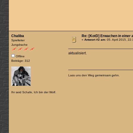
Chaliba
Re: [KotD] Erwachen in einer 
«
Antwort #2 am:
05. April 2015, 22
Spielleiter
Jungdrache
aktualisiert.
Offline
Beiträge: 312
Lass uns den Weg gemeinsam gehn.
Ihr seid Schafe, Ich bin der Wolf.