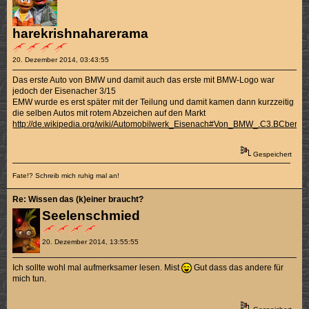
harekrishnaharerama
20. Dezember 2014, 03:43:55
Das erste Auto von BMW und damit auch das erste mit BMW-Logo war
jedoch der Eisenacher 3/15
EMW wurde es erst später mit der Teilung und damit kamen dann kurzzeitig
die selben Autos mit rotem Abzeichen auf den Markt
http://de.wikipedia.org/wiki/Automobilwerk_Eisenach#Von_BMW_.C3.BCbe
Gespeichert
Fate!? Schreib mich ruhig mal an!
Re: Wissen das (k)einer braucht?
Seelenschmied
20. Dezember 2014, 13:55:55
Ich sollte wohl mal aufmerksamer lesen. Mist
Gut dass das andere für
mich tun.