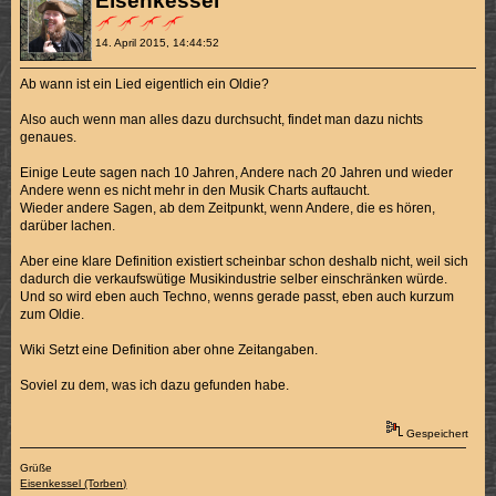
Eisenkessel
14. April 2015, 14:44:52
Ab wann ist ein Lied eigentlich ein Oldie?
Also auch wenn man alles dazu durchsucht, findet man dazu nichts
genaues.
Einige Leute sagen nach 10 Jahren, Andere nach 20 Jahren und wieder
Andere wenn es nicht mehr in den Musik Charts auftaucht.
Wieder andere Sagen, ab dem Zeitpunkt, wenn Andere, die es hören,
darüber lachen.
Aber eine klare Definition existiert scheinbar schon deshalb nicht, weil sich
dadurch die verkaufswütige Musikindustrie selber einschränken würde.
Und so wird eben auch Techno, wenns gerade passt, eben auch kurzum
zum Oldie.
Wiki Setzt eine Definition aber ohne Zeitangaben.
Soviel zu dem, was ich dazu gefunden habe.
Gespeichert
Grüße
Eisenkessel (Torben)