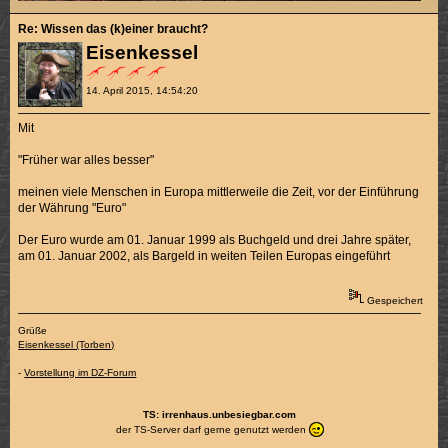
Re: Wissen das (k)einer braucht?
Eisenkessel
14. April 2015, 14:54:20
Mit
"Früher war alles besser"
meinen viele Menschen in Europa mittlerweile die Zeit, vor der Einführung
der Währung "Euro"
Der Euro wurde am 01. Januar 1999 als Buchgeld und drei Jahre später,
am 01. Januar 2002, als Bargeld in weiten Teilen Europas eingeführt
Gespeichert
Grüße
Eisenkessel (Torben)
-
Vorstellung im DZ-Forum
TS: irrenhaus.unbesiegbar.com
der TS-Server darf gerne genutzt werden