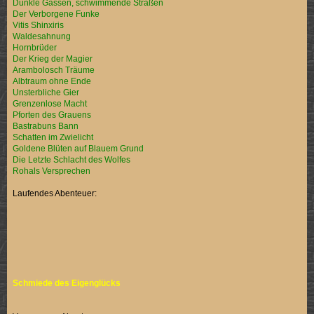
Dunkle Gassen, schwimmende Straßen
Der Verborgene Funke
Vitis Shinxiris
Waldesahnung
Hornbrüder
Der Krieg der Magier
Arambolosch Träume
Albtraum ohne Ende
Unsterbliche Gier
Grenzenlose Macht
Pforten des Grauens
Bastrabuns Bann
Schatten im Zwielicht
Goldene Blüten auf Blauem Grund
Die Letzte Schlacht des Wolfes
Rohals Versprechen
Laufendes Abenteuer:
Schmiede des Eigenglücks