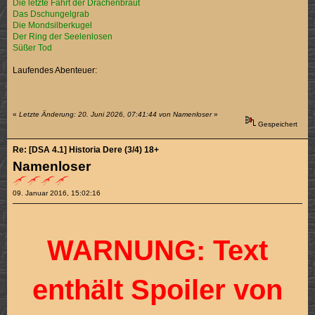
Die letzte Fahrt der Drachenbraut
Das Dschungelgrab
Die Mondsilberkugel
Der Ring der Seelenlosen
Süßer Tod
Laufendes Abenteuer:
«
Letzte Änderung: 20. Juni 2026, 07:41:44 von Namenloser
»
Gespeichert
Re: [DSA 4.1] Historia Dere (3/4) 18+
Namenloser
09. Januar 2016, 15:02:16
WARNUNG: Text
enthält Spoiler von