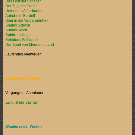
Das Fest der Schatten
Der Zug des Grafen
Unter dem Adlerbanner
Aufruhr im Bordell
Spur in die Vergangenheit
Shafirs Schwur
Sumus Kelch
Sphärenklänge
Xeledons Gelächter
Der Bund von Meer und Land
Laufendes Abenteuer:
Zeugen des Wandels
Vergangene Abenteuer:
Ewig ist nur Satinav
Wanderer der Weiten