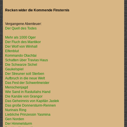
Recken wider die Kommende Finsternis
Vergangene Abenteuer:
Der Quell des Todes
Mehr als 1000 Oger
Der Fluch des Mantikor
Der Wolf von Winhall
Elfenblut
Kommando Olachtai
Schatten über Travias Haus
Die Schwarze Sichel
Gaukelspiel
Der Streuner soll Sterben
Aufbruch in die neue Welt
Das Fest der Schwertmeister
Menschenjagd
Wie Sand in Rastullahs Hand
Die Kanäle von Grangor
Das Geheimnis von Kapitän Jastek
Das große Donnersturm-Rennen
Nurinais Ring
Liebliche Prinzessin Yasmina
Gen Norden
Der Himmelsturm