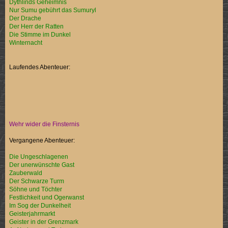
Dythlinds Geheimnis
Nur Sumu gebührt das Sumuryl
Der Drache
Der Herr der Ratten
Die Stimme im Dunkel
Winternacht
Laufendes Abenteuer:
Wehr wider die Finsternis
Vergangene Abenteuer:
Die Ungeschlagenen
Der unerwünschte Gast
Zauberwald
Der Schwarze Turm
Söhne und Töchter
Festlichkeit und Ogerwanst
Im Sog der Dunkelheit
Geisterjahrmarkt
Geister in der Grenzmark