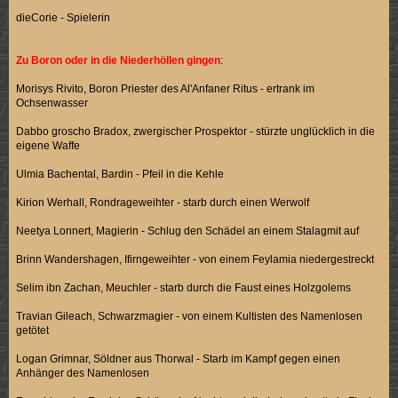
dieCorie - Spielerin
Zu Boron oder in die Niederhöllen gingen
:
Morisys Rivito, Boron Priester des Al'Anfaner Ritus - ertrank im
Ochsenwasser
Dabbo groscho Bradox, zwergischer Prospektor - stürzte unglücklich in die
eigene Waffe
Ulmia Bachental, Bardin - Pfeil in die Kehle
Kirion Werhall, Rondrageweihter - starb durch einen Werwolf
Neetya Lonnert, Magierin - Schlug den Schädel an einem Stalagmit auf
Brinn Wandershagen, Ifirngeweihter - von einem Feylamia niedergestreckt
Selim ibn Zachan, Meuchler - starb durch die Faust eines Holzgolems
Travian Gileach, Schwarzmagier - von einem Kultisten des Namenlosen
getötet
Logan Grimnar, Söldner aus Thorwal - Starb im Kampf gegen einen
Anhänger des Namenlosen