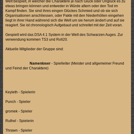
Welt bespielt, in welcher die Charaktere je nach Glück oder Unglück es zu
etwas bringen können und entweder in Würde altern oder den Tod im
Kampf finden. Sie sind ihres eingen Glückes Schmied und ob sie sich
Organisationen anschliessen, oder Pakte mit den Niederhöllen eingehen
liegt in ihrer Hand während sich die Welt um sie herum ändert und auf sie
reagiert. Sie ist chronologisch Aufgebaut und schreitet mit der Zeit voran.
Gespielt wird das DSA 4.1 System in der Welt des Schwarzen Auges. Zur
verwendung kommen TS3 und Roll20.
Aktuelle Mitglieder der Gruppe sind:
Namenloser
- Spielleiter (Meister und allgemeiner Freund
und Feind der Charaktere)
Keyleth - Spielerin
Punch - Spieler
gromek - Spieler
Ruthel - Spielerin
Thrawn - Spieler