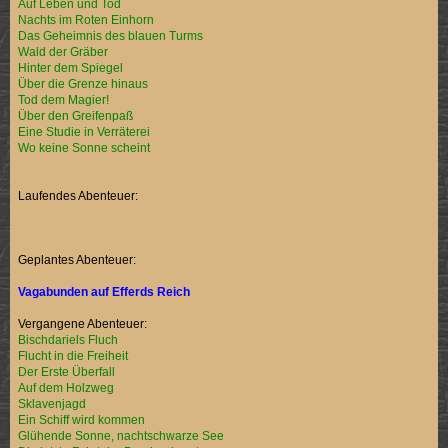
Auf Leben und Tod
Nachts im Roten Einhorn
Das Geheimnis des blauen Turms
Wald der Gräber
Hinter dem Spiegel
Über die Grenze hinaus
Tod dem Magier!
Über den Greifenpaß
Eine Studie in Verräterei
Wo keine Sonne scheint
Laufendes Abenteuer:
Geplantes Abenteuer:
Vagabunden auf Efferds Reich
Vergangene Abenteuer:
Bischdariels Fluch
Flucht in die Freiheit
Der Erste Überfall
Auf dem Holzweg
Sklavenjagd
Ein Schiff wird kommen
Glühende Sonne, nachtschwarze See