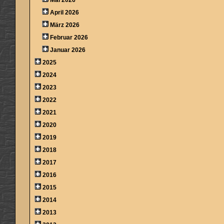
April 2026
März 2026
Februar 2026
Januar 2026
2025
2024
2023
2022
2021
2020
2019
2018
2017
2016
2015
2014
2013