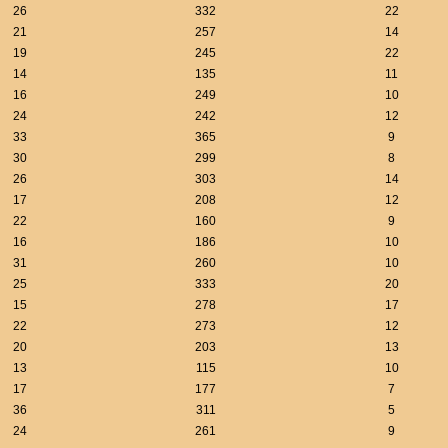
26
332
22
21
257
14
19
245
22
14
135
11
16
249
10
24
242
12
33
365
9
30
299
8
26
303
14
17
208
12
22
160
9
16
186
10
31
260
10
25
333
20
15
278
17
22
273
12
20
203
13
13
115
10
17
177
7
36
311
5
24
261
9