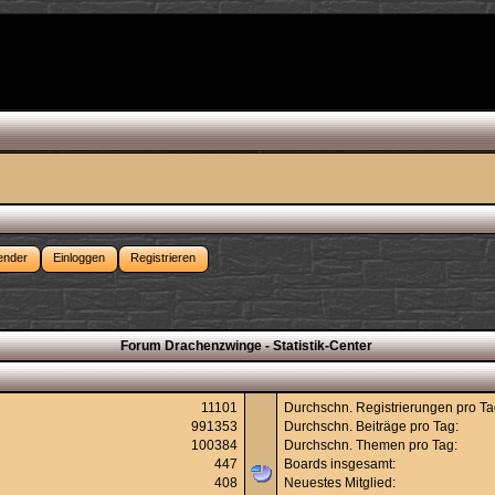
ender
Einloggen
Registrieren
Forum Drachenzwinge - Statistik-Center
11101
Durchschn. Registrierungen pro Ta
991353
Durchschn. Beiträge pro Tag:
100384
Durchschn. Themen pro Tag:
447
Boards insgesamt:
408
Neuestes Mitglied: