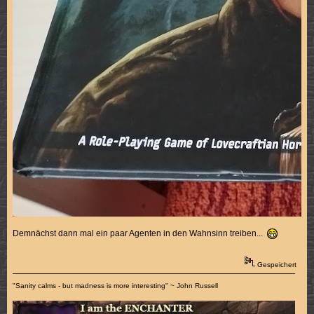
Demnächst dann mal ein paar Agenten in den Wahnsinn treiben...
Gespeichert
"Sanity calms - but madness is more interesting" ~ John Russell