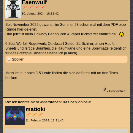
Faenwulf
30. Januar 2024, 18:32:42
Seit November 2022 gewartet, im Sommer 23 schon mal mit dem PDF eibe
Runde hier geleitet.
Und jetzt ist mein Cowboy Bebop Pen & Paper Kickstarter endlich da.
6 Sets Würfel, Regelwerk, Quickstart Guide, SL Schirm, einen Haufen
Sheets und fertige Bounties, die Raumkarte und eine Spielmatte (eigentlich
für das Brettspiel, aber das habe ich ja auch).
Spoiler
Muss ich nur noch 3-5 Leute finden die sich dafür mit mir an den Tisch
hocken.
Gespeichert
Re: Ich konnte nicht widerstehen! Das hab ich neu!
matioki
11. Februar 2024, 13:31:40