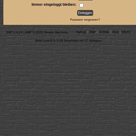
Immer eingeloggt bleiben:
Passwort vergessen?
MySQL
PHP
XHTML
RSS
WAP2
SMF 2.0.19
|
SMF © 2020
,
Simple Machines
Seite erstellt in 0.06 Sekunden mit 12 Abfragen.