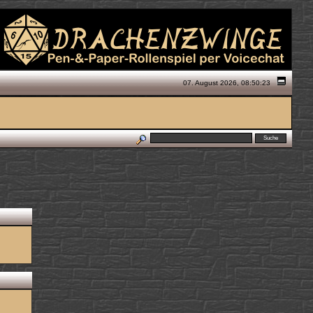
07. August 2026, 08:50:23