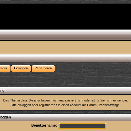
ender
Einloggen
Registrieren
ng!
Das Thema dass Sie anschauen möchten, existiert nicht oder ist für Sie nicht einsehbar.
Bitte einloggen oder
registrieren Sie einen Account
mit Forum Drachenzwinge.
loggen
Benutzername: