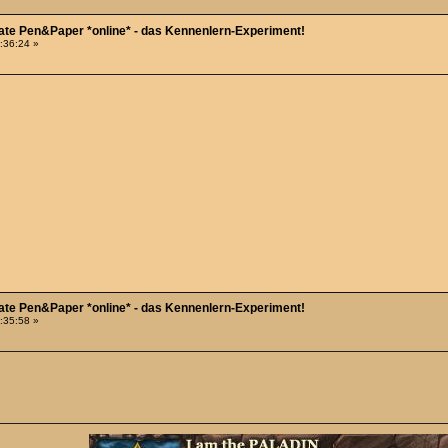
Date Pen&Paper *online* - das Kennenlern-Experiment!
4:36:24 »
Date Pen&Paper *online* - das Kennenlern-Experiment!
1:35:58 »