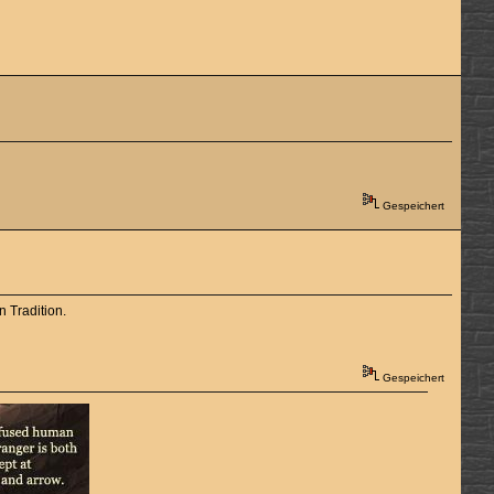
Gespeichert
n Tradition.
Gespeichert