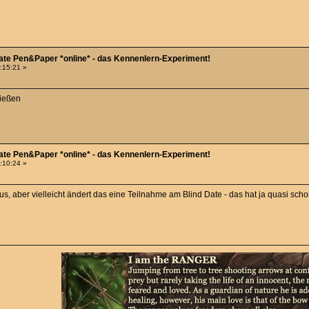
Date Pen&Paper *online* - das Kennenlern-Experiment!
8:15:21 »
ließen
Date Pen&Paper *online* - das Kennenlern-Experiment!
0:10:24 »
us, aber vielleicht ändert das eine Teilnahme am Blind Date - das hat ja quasi scho