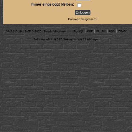
Immer eingeloggt bleiben:
Passwort vergessen?
MySQL
PHP
XHTML
RSS
WAP2
SMF 2.0.19
|
SMF © 2020
,
Simple Machines
Seite erstellt in 0.085 Sekunden mit 12 Abfragen.