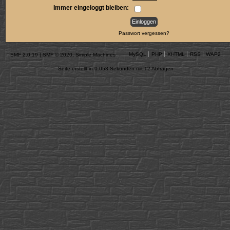
Immer eingeloggt bleiben:
Passwort vergessen?
MySQL
PHP
XHTML
RSS
WAP2
SMF 2.0.19
|
SMF © 2020
,
Simple Machines
Seite erstellt in 0.053 Sekunden mit 12 Abfragen.