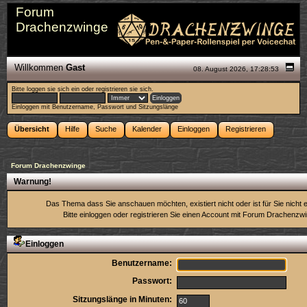
Forum
Drachenzwinge
Willkommen
Gast
08. August 2026, 17:28:53
Bitte
loggen sie sich ein
oder
registrieren sie sich
.
Einloggen mit Benutzername, Passwort und Sitzungslänge
Übersicht
Hilfe
Suche
Kalender
Einloggen
Registrieren
Forum Drachenzwinge
Warnung!
Das Thema dass Sie anschauen möchten, existiert nicht oder ist für Sie nicht 
Bitte einloggen oder
registrieren Sie einen Account
mit Forum Drachenzwi
Einloggen
Benutzername:
Passwort:
Sitzungslänge in Minuten: