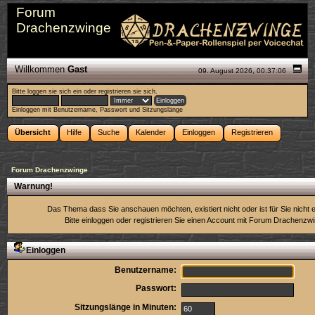
Forum
Drachenzwinge
Willkommen
Gast
09. August 2026, 00:37:06
Bitte
loggen sie sich ein
oder
registrieren sie sich
.
Einloggen mit Benutzername, Passwort und Sitzungslänge
Übersicht
Hilfe
Suche
Kalender
Einloggen
Registrieren
Forum Drachenzwinge
Warnung!
Das Thema dass Sie anschauen möchten, existiert nicht oder ist für Sie nicht 
Bitte einloggen oder
registrieren Sie einen Account
mit Forum Drachenzwi
Einloggen
Benutzername:
Passwort:
Sitzungslänge in Minuten: