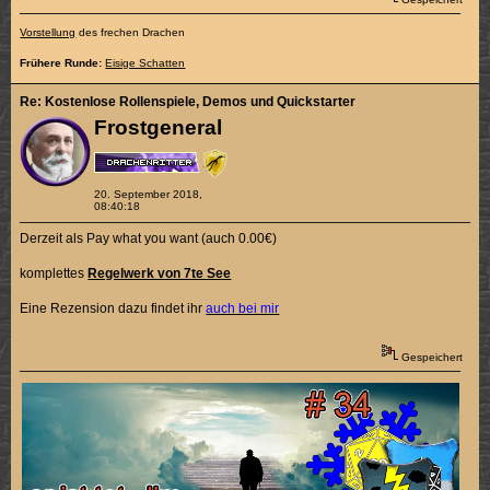
Vorstellung
des frechen Drachen
Frühere Runde:
Eisige Schatten
Re: Kostenlose Rollenspiele, Demos und Quickstarter
Frostgeneral
20. September 2018,
08:40:18
Derzeit als Pay what you want (auch 0.00€)
komplettes
Regelwerk von 7te See
Eine Rezension dazu findet ihr
auch bei mir
Gespeichert