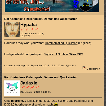
Re: Kostenlose Rollenspiele, Demos und Quickstarter
Hypatia
20. September 2018,
18:27:22
Dauerhaft "pay what you want":
Hammercalled Quickstart
(Englisch).
Und gerade drüber gestolpert:
Skyfarer: A Sunless Skies RPG
«
Letzte Änderung: 24. September 2018, 12:31:10 von Hypatia
»
Gespeichert
Re: Kostenlose Rollenspiele, Demos und Quickstarter
Jarlaxle
21. Oktober 2018, 14:45:02
Oha,
microlite20
fehlt ja in der Liste. Das System, das Pathfinder und
D&D3.5 überhaupt erst spielbar macht