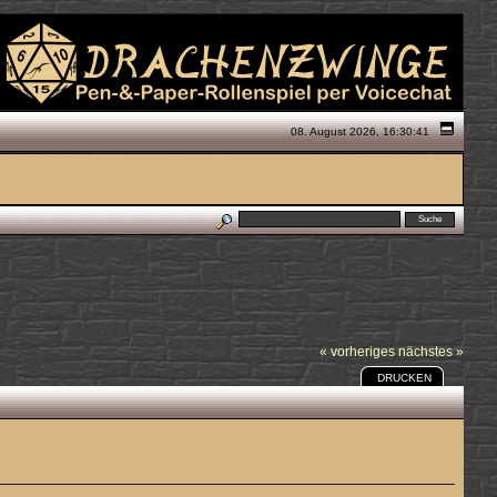
08. August 2026, 16:30:41
« vorheriges
nächstes »
DRUCKEN