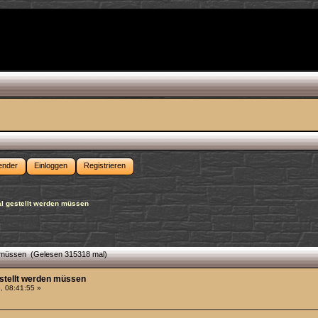
ender
Einloggen
Registrieren
al gestellt werden müssen
en müssen (Gelesen 315318 mal)
estellt werden müssen
, 08:41:55 »