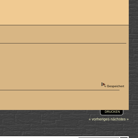
Gespeichert
DRUCKEN
« vorheriges
nächstes »