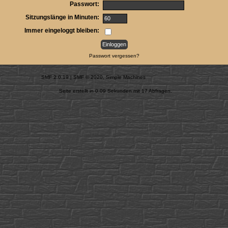
Passwort:
Sitzungslänge in Minuten:
Immer eingeloggt bleiben:
Passwort vergessen?
SMF 2.0.19
|
SMF © 2020
,
Simple Machines
Seite erstellt in 0.09 Sekunden mit 17 Abfragen.