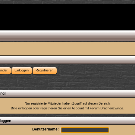
ender
Einloggen
Registrieren
ng!
Nur registrierte Mitglieder haben Zugriff auf diesen Bereich.
Bitte einloggen oder
registrieren Sie einen Account
mit Forum Drachenzwinge.
loggen
Benutzername: