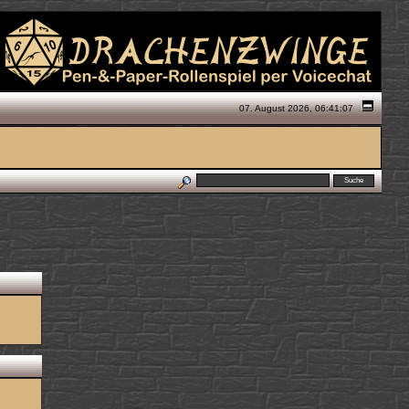
07. August 2026, 06:41:07