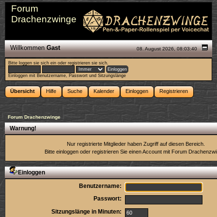
Forum
Drachenzwinge
Willkommen
Gast
08. August 2026, 08:03:40
Bitte
loggen sie sich ein
oder
registrieren sie sich
.
Einloggen mit Benutzername, Passwort und Sitzungslänge
Übersicht
Hilfe
Suche
Kalender
Einloggen
Registrieren
Forum Drachenzwinge
Warnung!
Nur registrierte Mitglieder haben Zugriff auf diesen Bereich.
Bitte einloggen oder
registrieren Sie einen Account
mit Forum Drachenzwi
Einloggen
Benutzername:
Passwort:
Sitzungslänge in Minuten: