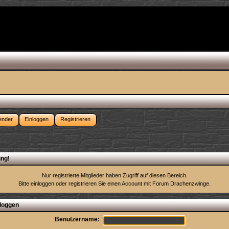
ender
Einloggen
Registrieren
ng!
Nur registrierte Mitglieder haben Zugriff auf diesen Bereich.
Bitte einloggen oder
registrieren Sie einen Account
mit Forum Drachenzwinge.
loggen
Benutzername: