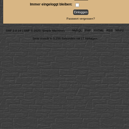
Immer eingeloggt bleiben:
Passwort vergessen?
MySQL
PHP
XHTML
RSS
WAP2
SMF 2.0.19
|
SMF © 2020
,
Simple Machines
Seite erstellt in 0.256 Sekunden mit 17 Abfragen.