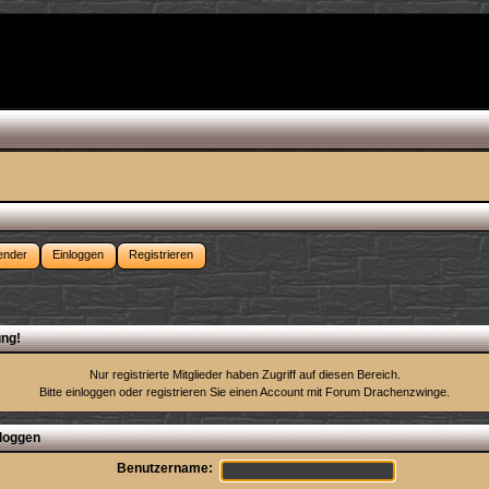
ender
Einloggen
Registrieren
ng!
Nur registrierte Mitglieder haben Zugriff auf diesen Bereich.
Bitte einloggen oder
registrieren Sie einen Account
mit Forum Drachenzwinge.
loggen
Benutzername: