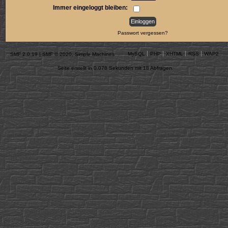
Immer eingeloggt bleiben:
Passwort vergessen?
MySQL
PHP
XHTML
RSS
WAP2
SMF 2.0.19
|
SMF © 2020
,
Simple Machines
Seite erstellt in 0.078 Sekunden mit 18 Abfragen.