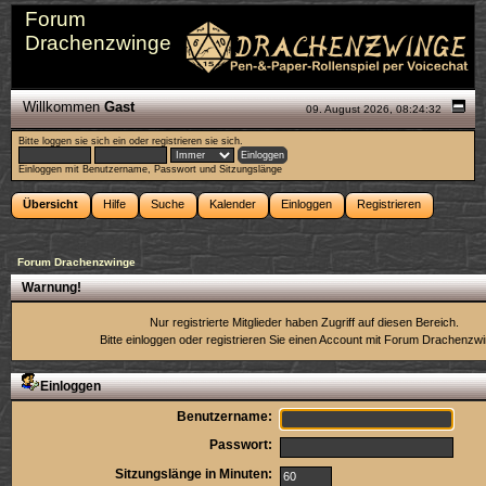
Forum
Drachenzwinge
Willkommen
Gast
09. August 2026, 08:24:32
Bitte
loggen sie sich ein
oder
registrieren sie sich
.
Einloggen mit Benutzername, Passwort und Sitzungslänge
Übersicht
Hilfe
Suche
Kalender
Einloggen
Registrieren
Forum Drachenzwinge
Warnung!
Nur registrierte Mitglieder haben Zugriff auf diesen Bereich.
Bitte einloggen oder
registrieren Sie einen Account
mit Forum Drachenzwi
Einloggen
Benutzername:
Passwort:
Sitzungslänge in Minuten: