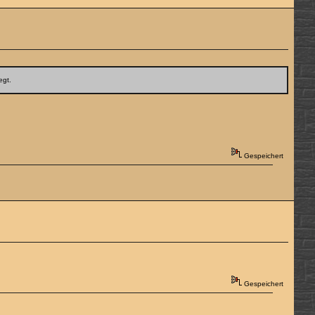
egt.
Gespeichert
Gespeichert