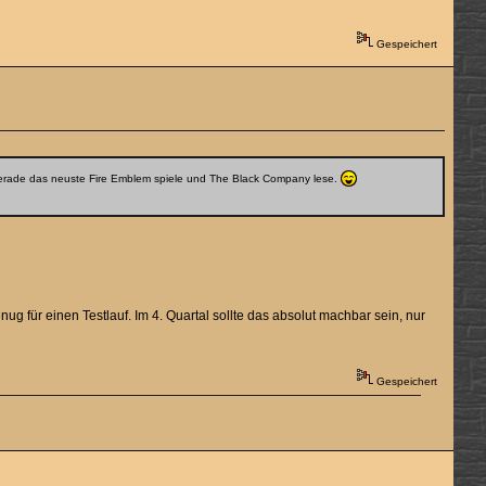
Gespeichert
ch gerade das neuste Fire Emblem spiele und The Black Company lese.
g für einen Testlauf. Im 4. Quartal sollte das absolut machbar sein, nur
Gespeichert