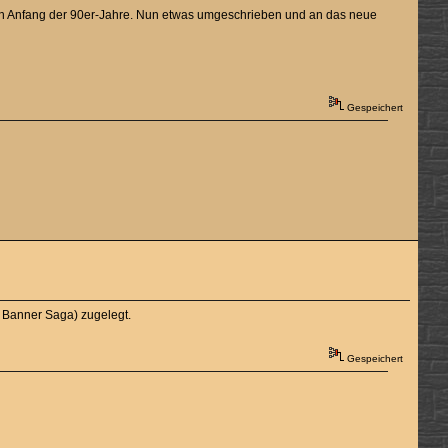
on Anfang der 90er-Jahre. Nun etwas umgeschrieben und an das neue
Gespeichert
e Banner Saga) zugelegt.
Gespeichert