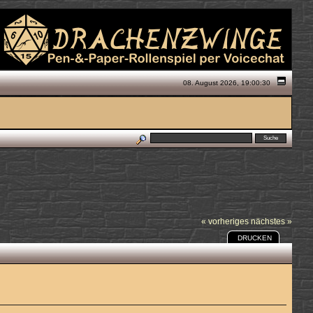
08. August 2026, 19:00:30
« vorheriges
nächstes »
DRUCKEN