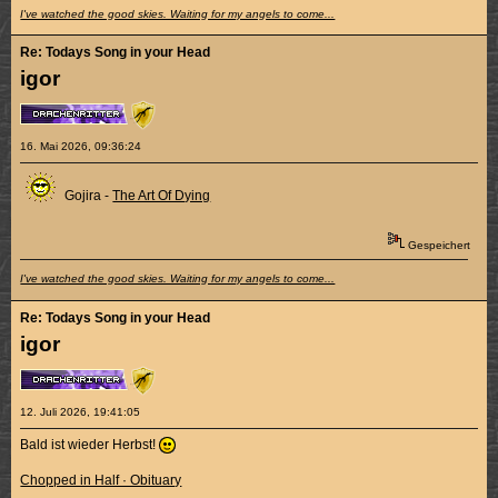
I've watched the good skies. Waiting for my angels to come...
Re: Todays Song in your Head
igor
16. Mai 2026, 09:36:24
Gojira -
The Art Of Dying
Gespeichert
I've watched the good skies. Waiting for my angels to come...
Re: Todays Song in your Head
igor
12. Juli 2026, 19:41:05
Bald ist wieder Herbst!
Chopped in Half · Obituary