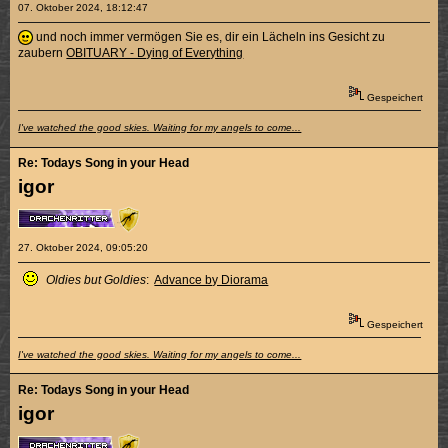
07. Oktober 2024, 18:12:47
und noch immer vermögen Sie es, dir ein Lächeln ins Gesicht zu
zaubern
OBITUARY - Dying of Everything
Gespeichert
I've watched the good skies. Waiting for my angels to come...
Re: Todays Song in your Head
igor
27. Oktober 2024, 09:05:20
Oldies but Goldies
:
Advance by Diorama
Gespeichert
I've watched the good skies. Waiting for my angels to come...
Re: Todays Song in your Head
igor