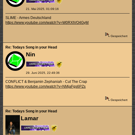
21. Mai 2025, 01:09:16
SLIME - Armes Deutschland
https://www.youtube.com/watch?v=W0RXIVO4GyM
Gespeichert
Re: Todays Song in your Head
Nin
29. Juni 2025, 22:49:36
CONFLICT & Benjamin Zephaniah - Cut The Crap
https://www.youtube.com/watch?v=NMjaFgs6PZs
Gespeichert
Re: Todays Song in your Head
Lamar