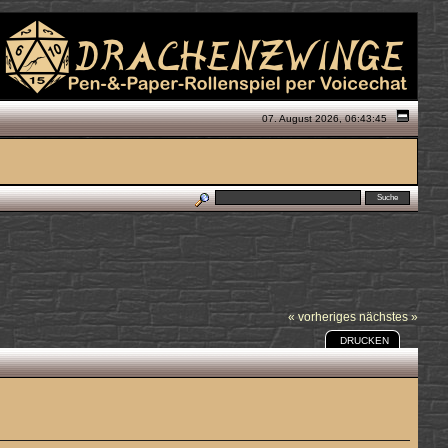
07. August 2026, 06:43:45
« vorheriges
nächstes »
DRUCKEN