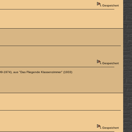
Gespeichert
Gespeichert
99-1974), aus "Das Fliegende Klassenzimmer" (1933)
Gespeichert