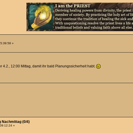
15:39:58 »
 4.2., 12:00 Mittag, damit ihr bald Planungssicherheit habt.
g Nachmittag (0/4)
 09:12:24 »