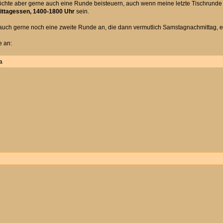
öchte aber gerne auch eine Runde beisteuern, auch wenn meine letzte Tischrunde 
ittagessen, 1400-1800 Uhr
sein.
h auch gerne noch eine zweite Runde an, die dann vermutlich Samstagnachmittag, 
e an:
a