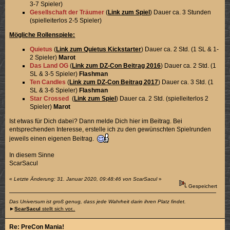
3-7 Spieler)
Gesellschaft der Träumer
(
Link zum Spiel
) Dauer ca. 3 Stunden
(spielleiterlos 2-5 Spieler)
Mögliche Rollenspiele:
Quietus
(
Link zum Quietus Kickstarter
) Dauer ca. 2 Std. (1 SL & 1-
2 Spieler)
Marot
Das Land OG
(
Link zum DZ-Con Beitrag 2016
) Dauer ca. 2 Std. (1
SL & 3-5 Spieler)
Flashman
Ten Candles
(
Link zum DZ-Con Beitrag 2017
) Dauer ca. 3 Std. (1
SL & 3-6 Spieler)
Flashman
Star Crossed
(
Link zum Spiel
) Dauer ca. 2 Std. (spielleiterlos 2
Spieler)
Marot
Ist etwas für Dich dabei? Dann melde Dich hier im Beitrag. Bei
entsprechenden Interesse, erstelle ich zu den gewünschten Spielrunden
jeweils einen eigenen Beitrag.
In diesem Sinne
ScarSacul
«
Letzte Änderung: 31. Januar 2020, 09:48:46 von ScarSacul
»
Gespeichert
Das Universum ist groß genug, dass jede Wahrheit darin ihren Platz findet.
►
ScarSacul
stellt sich vor..
Re: PreCon Mania!