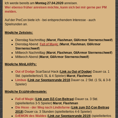
Ich werde bereits am
Montag
27.04.2020
anreisen.
Wer ebenso früher anreisen möchte, kann sich bei mir gerne per PM
melden.
Auf der PreCon biete ich - bei entsprechendem Interesse - auch
Spielrunden an.
Mögliche Zeitslots:
Dienstag Nachmittag (
Marot
,
Flashman
,
GilArmor Sternenschweif
)
Dienstag Abend
Fall of Magic
(
Marot
,
Flashman
,
GilArmor
Sternenschweif
)
Mittwoch Nachmittag (
Marot
,
Flashman
,
GilArmor Sternenschweif
)
Mittwoch Abend (
Marot
,
GilArmor Sternenschweif
)
Mögliche MiniLARPs:
Out of Dodge
ScarSacul Hack (
Link zu Out of Dodge
) Dauer ca. 1
Std. (spielleiterlos/1 SL & 4 Spieler)
Marot
,
Flashman
Limbus
(
Link zur Spontanrunde 2018
Dauer ca. 2 Std. (1 SL & 3-8
Spieler)
Mögliche Erzählrollenspiele:
Fall of Magic
(
Link zum DZ-Con Beitrag
) Dauer ca. 3 Std.
(spielleiterlos 3-5 Spieler)
Marot
,
Flashman
Die Hexe - der Weg nach Lindisfarne
(
Link zum DZ-Con Beitrag
2018
) Dauer ca. 3 Stunden (spielleiterlos 4-6 Spieler)
DÆMON des Waldes
(
Link zur Spontanrunde 2019
) (spielleiterlos