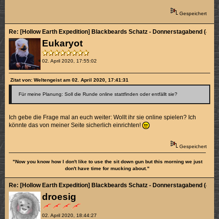
Gespeichert
Re: [Hollow Earth Expedition] Blackbeards Schatz - Donnerstagabend (4/4)
Eukaryot
02. April 2020, 17:55:02
Zitat von: Weltengeist am 02. April 2020, 17:41:31
Für meine Planung: Soll die Runde online stattfinden oder entfällt sie?
Ich gebe die Frage mal an euch weiter: Wollt ihr sie online spielen? Ich
könnte das von meiner Seite sicherlich einrichten!
Gespeichert
"Now you know how I don't like to use the sit down gun but this morning we just
don't have time for mucking about."
Re: [Hollow Earth Expedition] Blackbeards Schatz - Donnerstagabend (4/4)
droesig
02. April 2020, 18:44:27