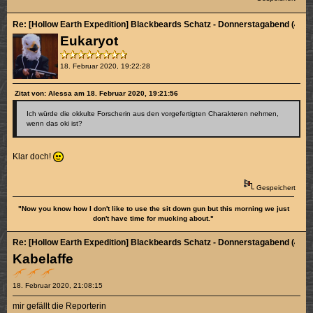
Re: [Hollow Earth Expedition] Blackbeards Schatz - Donnerstagabend (4/4)
Eukaryot
18. Februar 2020, 19:22:28
Zitat von: Alessa am 18. Februar 2020, 19:21:56
Ich würde die okkulte Forscherin aus den vorgefertigten Charakteren nehmen,
wenn das oki ist?
Klar doch!
Gespeichert
"Now you know how I don't like to use the sit down gun but this morning we just
don't have time for mucking about."
Re: [Hollow Earth Expedition] Blackbeards Schatz - Donnerstagabend (4/4)
Kabelaffe
18. Februar 2020, 21:08:15
mir gefällt die Reporterin