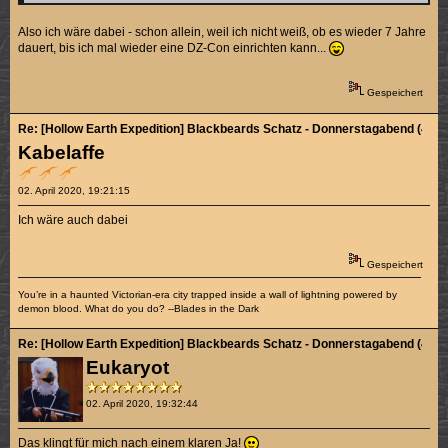
Also ich wäre dabei - schon allein, weil ich nicht weiß, ob es wieder 7 Jahre
dauert, bis ich mal wieder eine DZ-Con einrichten kann...
Gespeichert
Re: [Hollow Earth Expedition] Blackbeards Schatz - Donnerstagabend (4/4)
Kabelaffe
02. April 2020, 19:21:15
Ich wäre auch dabei
Gespeichert
You’re in a haunted Victorian-era city trapped inside a wall of lightning powered by
demon blood. What do you do? --Blades in the Dark
Re: [Hollow Earth Expedition] Blackbeards Schatz - Donnerstagabend (4/4)
Eukaryot
02. April 2020, 19:32:44
Das klingt für mich nach einem klaren Ja!