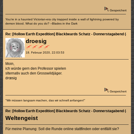
Gespeichert
You’re in a haunted Victorian-era city trapped inside a wall of lightning powered by
demon blood. What do you do? --Blades in the Dark
Re: [Hollow Earth Expedition] Blackbeards Schatz - Donnerstagabend (4/4)
droesig
18. Februar 2020, 22:03:53
Moin,
ich würde gern den Professor spielen
slternativ auch den Grosswildjäger.
drœsig
Gespeichert
"Wir müssen langsam machen, das wir schnell anfangen!"
Re: [Hollow Earth Expedition] Blackbeards Schatz - Donnerstagabend (4/4)
Weltengeist
Für meine Planung: Soll die Runde online stattfinden oder entfällt sie?