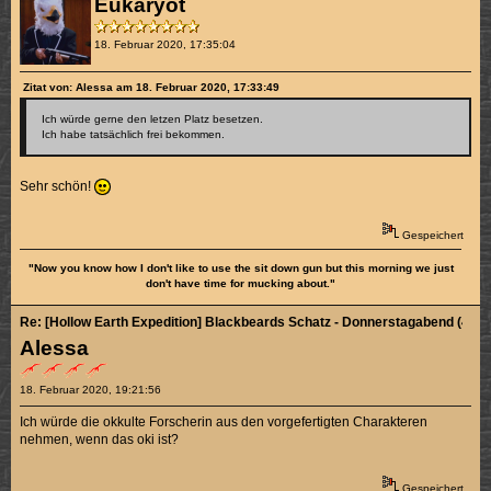
Eukaryot
18. Februar 2020, 17:35:04
Zitat von: Alessa am 18. Februar 2020, 17:33:49
Ich würde gerne den letzen Platz besetzen.
Ich habe tatsächlich frei bekommen.
Sehr schön!
Gespeichert
"Now you know how I don't like to use the sit down gun but this morning we just
don't have time for mucking about."
Re: [Hollow Earth Expedition] Blackbeards Schatz - Donnerstagabend (4/4)
Alessa
18. Februar 2020, 19:21:56
Ich würde die okkulte Forscherin aus den vorgefertigten Charakteren
nehmen, wenn das oki ist?
Gespeichert