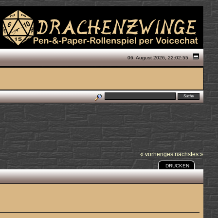
06. August 2026, 22:02:55
« vorheriges
nächstes »
DRUCKEN