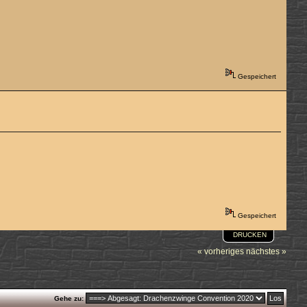
Gespeichert
Gespeichert
DRUCKEN
« vorheriges
nächstes »
Gehe zu: