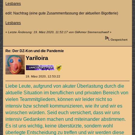
Lesbares
edit: Nachtrag (eine gute Zusammenfassung der aktuellen Bigotterie)
Lesbares
«
Letzte Änderung: 19. März 2020, 11:52:17 von GilArmor Sternenschweif
»
Gespeichert
Re: Der DZ-Kon und die Pandemie
Yariloira
19. März 2020, 12:53:22
Liebe Leute, aufgrund von akuter Überlastung durch die
aktuelle Situation im beruflichen und privaten Bereich von
vielen Teammitgliedern, können wir leider nicht so
intensiv bzw schnell kommunizieren, wie ihr und wir es
wünschen würden. Seid euch versichert, dass wir uns
intensiv Gedanken machen und miteinander abstimmen.
Es ist uns wichtig, keine überstürzte, sondern wohl
überlegte Entscheidung zu treffen und wir werden diese