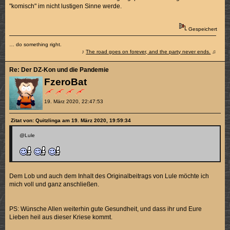
"komisch" im nicht lustigen Sinne werde.
Gespeichert
… do something right.
♪
The road goes on forever, and the party never ends.
♫
Re: Der DZ-Kon und die Pandemie
FzeroBat
19. März 2020, 22:47:53
Zitat von: Quitzlinga am 19. März 2020, 19:59:34
@Lule
Dem Lob und auch dem Inhalt des Originalbeitrags von Lule möchte ich
mich voll und ganz anschließen.
PS: Wünsche Allen weiterhin gute Gesundheit, und dass ihr und Eure
Lieben heil aus dieser Kriese kommt.