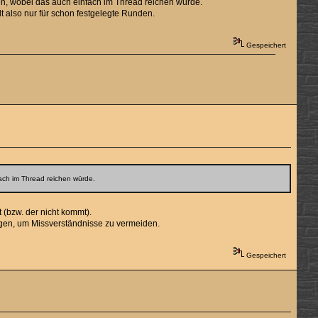
en, wobei das auch einfach im Thread reichen würde.
 also nur für schon festgelegte Runden.
Gespeichert
fach im Thread reichen würde.
t (bzw. der nicht kommt).
ngen, um Missverständnisse zu vermeiden.
Gespeichert