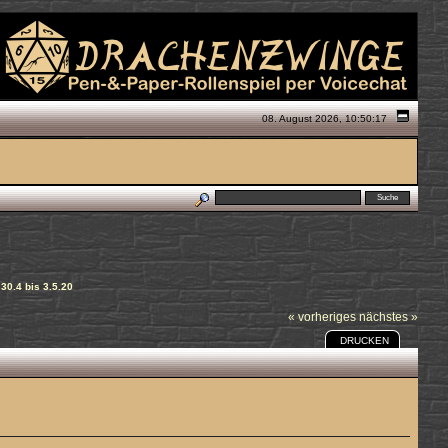
08. August 2026, 10:50:17
30.4 bis 3.5.20
« vorheriges
nächstes »
DRUCKEN