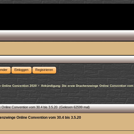
ender
Einloggen
Registrieren
 Online Convention 2020
>
Ankündigung: Die erste Drachenzwinge Online Convention vom 
 Online Convention vom 30.4 bis 3.5.20 (Gelesen 62599 mal)
enzwinge Online Convention vom 30.4 bis 3.5.20