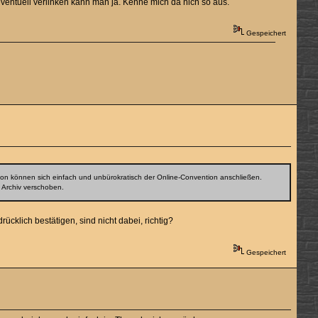
eventuell verlinken kann man ja. Kenne mich da nich so aus.
Gespeichert
n können sich einfach und unbürokratisch der Online-Convention anschließen.
 Archiv verschoben.
ücklich bestätigen, sind nicht dabei, richtig?
Gespeichert