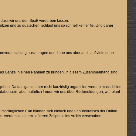
, dass wir uns den Spaß verderben lassen.
itzen und zu quatschen, schlägt uns so schnell keiner 😃. Und daher
neveranstaltung auszutragen und freue uns aber auch auf viele neue
n.
das Ganze in einen Rahmen zu bringen. In diesem Zusammenhang sind
eben. Da das ganze aber recht kurzfristig organisiert werden muss, bitten
abei sein, aber natürlich freuen wir uns über Rückmeldungen, wer plant
sprünglichen Con können sich einfach und unbürokratisch der Online-
n, werden zu einem späteren Zeitpunkt ins Archiv verschoben.