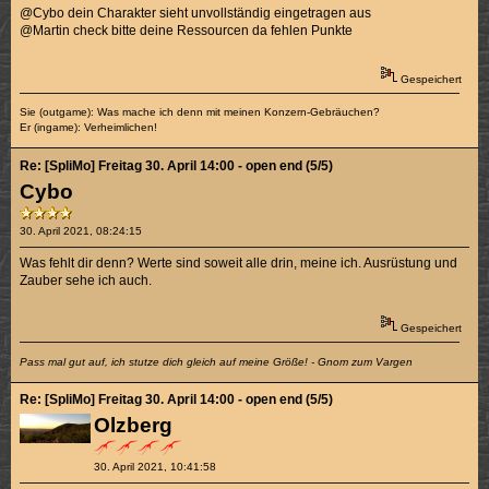
@Cybo dein Charakter sieht unvollständig eingetragen aus
@Martin check bitte deine Ressourcen da fehlen Punkte
Gespeichert
Sie (outgame): Was mache ich denn mit meinen Konzern-Gebräuchen?
Er (ingame): Verheimlichen!
Re: [SpliMo] Freitag 30. April 14:00 - open end (5/5)
Cybo
30. April 2021, 08:24:15
Was fehlt dir denn? Werte sind soweit alle drin, meine ich. Ausrüstung und
Zauber sehe ich auch.
Gespeichert
Pass mal gut auf, ich stutze dich gleich auf meine Größe! - Gnom zum Vargen
Re: [SpliMo] Freitag 30. April 14:00 - open end (5/5)
Olzberg
30. April 2021, 10:41:58