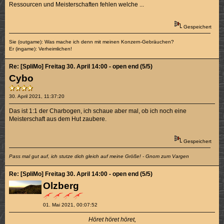
Ressourcen und Meisterschaften fehlen welche ...
Gespeichert
Sie (outgame): Was mache ich denn mit meinen Konzern-Gebräuchen?
Er (ingame): Verheimlichen!
Re: [SpliMo] Freitag 30. April 14:00 - open end (5/5)
Cybo
30. April 2021, 11:37:20
Das ist 1:1 der Charbogen, ich schaue aber mal, ob ich noch eine
Meisterschaft aus dem Hut zaubere.
Gespeichert
Pass mal gut auf, ich stutze dich gleich auf meine Größe! - Gnom zum Vargen
Re: [SpliMo] Freitag 30. April 14:00 - open end (5/5)
Olzberg
01. Mai 2021, 00:07:52
Höret höret höret,