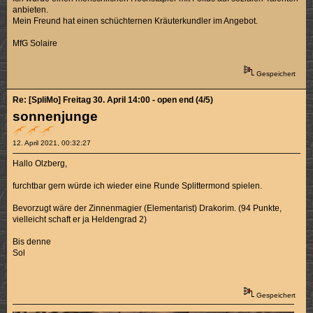
anbieten.
Mein Freund hat einen schüchternen Kräuterkundler im Angebot.
MfG Solaire
Gespeichert
Re: [SpliMo] Freitag 30. April 14:00 - open end (4/5)
sonnenjunge
12. April 2021, 00:32:27
Hallo Olzberg,
furchtbar gern würde ich wieder eine Runde Splittermond spielen.
Bevorzugt wäre der Zinnenmagier (Elementarist) Drakorim. (94 Punkte,
vielleicht schaft er ja Heldengrad 2)
Bis denne
Sol
Gespeichert