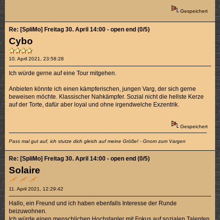
Gespeichert
Re: [SpliMo] Freitag 30. April 14:00 - open end (0/5)
Cybo
10. April 2021, 23:58:28
Ich würde gerne auf eine Tour mitgehen.
Anbieten könnte ich einen kämpferischen, jungen Varg, der sich gerne
beweisen möchte. Klassischer Nahkämpfer. Sozial nicht die hellste Kerze
auf der Torte, dafür aber loyal und ohne irgendwelche Exzentrik.
Gespeichert
Pass mal gut auf, ich stutze dich gleich auf meine Größe! - Gnom zum Vargen
Re: [SpliMo] Freitag 30. April 14:00 - open end (0/5)
Solaire
11. April 2021, 12:29:42
Hallo, ein Freund und ich haben ebenfalls Interesse der Runde
beizuwohnen.
Ich würde einen menschlichen Hochstapler mit Fokus auf sozialen Talenten