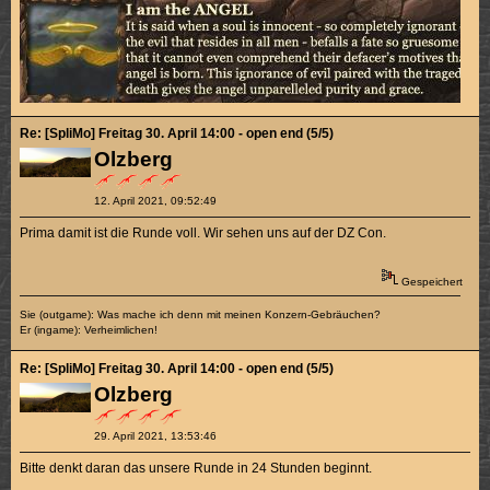
Re: [SpliMo] Freitag 30. April 14:00 - open end (5/5)
Olzberg
12. April 2021, 09:52:49
Prima damit ist die Runde voll. Wir sehen uns auf der DZ Con.
Gespeichert
Sie (outgame): Was mache ich denn mit meinen Konzern-Gebräuchen?
Er (ingame): Verheimlichen!
Re: [SpliMo] Freitag 30. April 14:00 - open end (5/5)
Olzberg
29. April 2021, 13:53:46
Bitte denkt daran das unsere Runde in 24 Stunden beginnt.