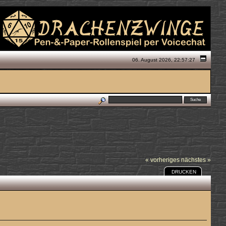
06. August 2026, 22:57:27
« vorheriges
nächstes »
DRUCKEN