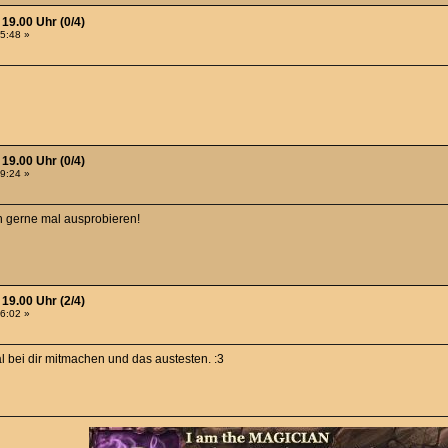
 19.00 Uhr (0/4)
15:48 »
 19.00 Uhr (0/4)
49:24 »
h gerne mal ausprobieren!
 19.00 Uhr (2/4)
56:02 »
al bei dir mitmachen und das austesten. :3