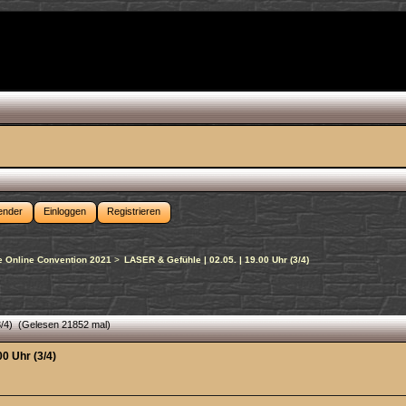
ender
Einloggen
Registrieren
 Online Convention 2021
>
LASER & Gefühle | 02.05. | 19.00 Uhr (3/4)
3/4) (Gelesen 21852 mal)
00 Uhr (3/4)