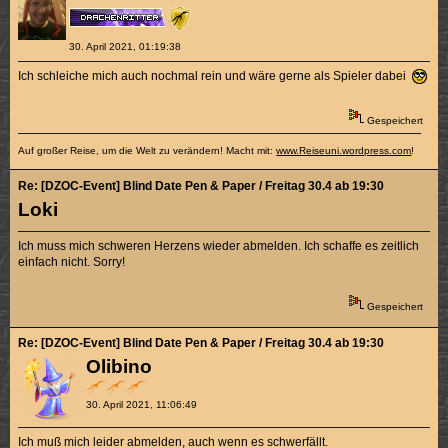
30. April 2021, 01:19:38
Ich schleiche mich auch nochmal rein und wäre gerne als Spieler dabei
Gespeichert
Auf großer Reise, um die Welt zu verändern! Macht mit:
www.Reiseuni.wordpress.com
!
Re: [DZOC-Event] Blind Date Pen & Paper / Freitag 30.4 ab 19:30
Loki
Ich muss mich schweren Herzens wieder abmelden. Ich schaffe es zeitlich
einfach nicht. Sorry!
Gespeichert
Re: [DZOC-Event] Blind Date Pen & Paper / Freitag 30.4 ab 19:30
Olibino
30. April 2021, 11:06:49
Ich muß mich leider abmelden, auch wenn es schwerfällt.