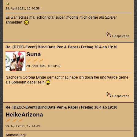
28. April 2021, 16:40:58
Es war letztes mal schon total super, möchte mich gerne als
Spieler
anmelden
Gespeichert
Re: [DZOC-Event] Blind Date Pen & Paper / Freitag 30.4 ab 19:30
Suna
29. April 2021, 19:13:32
Nachdem Corona Dinge gemacht hat, habe ich doch frei und würde gerne
als Spielerin dabei sein
Gespeichert
Re: [DZOC-Event] Blind Date Pen & Paper / Freitag 30.4 ab 19:30
HeikeArizona
29. April 2021, 19:14:43
Anmeldung!