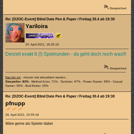
Gespeichert
Re: [DZOC-Event] Blind Date Pen & Paper / Freitag 30.4 ab 19:30
Yariloira
25. April 2021, 18:35:16
Derzeit exakt 6 (!) Spielrunden - da geht doch noch was!!!
Gespeichert
Das bin ich
-
müsste mal aktualisiert werden...
Storyteller: 83%
- Method Actor: 71% - Tactician: 67% - Power Gamer: 58% - Casual
Gamer: 50% - Butt-Kicker: 25%
Re: [DZOC-Event] Blind Date Pen & Paper / Freitag 30.4 ab 19:30
pfnupp
26. April 2021, 15:55:18
Wäre gerne als Spieler dabei