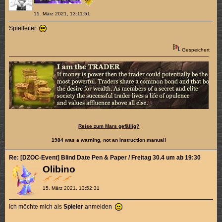
15. März 2021, 13:11:51
Spielleiter
Gespeichert
Reise zum Mars gefällig?
1984 was a warning, not an instruction manual!
Re: [DZOC-Event] Blind Date Pen & Paper / Freitag 30.4 um ab 19:30
Olibino
15. März 2021, 13:52:31
Ich möchte mich als
Spieler
anmelden