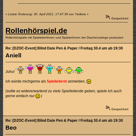
«
Letzte Änderung: 30. April 2021, 17:47:39 von Yariloira
»
Gespeichert
Rollenhörspiel.de
Rollenhörspiele mit Spieleiter/innen und Spieler/innen der Drachenzwinge produziert
Re: [DZOC-Event] Blind Date Pen & Paper / Freitag 30.4 um ab 19:30
Aniell
Juhu!
ich würde michgerne als
Spielleiterin
anmelden.
(sollte es widererwartend zu viele Spielleitende geben, spiele ich auch
gerne einfach nur
)
Gespeichert
Re: [DZOC-Event] Blind Date Pen & Paper / Freitag 30.4 um ab 19:30
Beo