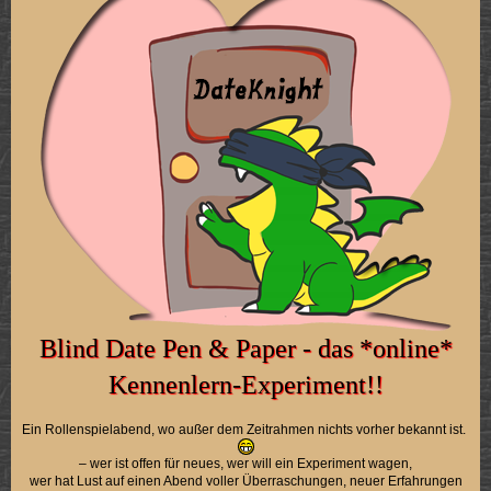
Blind Date Pen & Paper - das *online*
Kennenlern-Experiment!!
Ein Rollenspielabend, wo außer dem Zeitrahmen nichts vorher bekannt ist.
– wer ist offen für neues, wer will ein Experiment wagen,
wer hat Lust auf einen Abend voller Überraschungen, neuer Erfahrungen