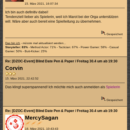
15. März 2021, 16:07:34
Ich bin auch definitiv dabei!
Tendenziell lieber als Spielerin, weil ich Marot bei der Orga unterstützen
will. Wäre aber auch bereit eine Spielleitung zu übernehmen.
Gespeichert
Das bin ich
-
müsste mal aktualisiert werden...
Storyteller: 83%
- Method Actor: 71% - Tactician: 67% - Power Gamer: 58% - Casual
Gamer: 50% - Butt-Kicker: 25%
Re: [DZOC-Event] Blind Date Pen & Paper / Freitag 30.4 um ab 19:30
Corvin
15. März 2021, 22:42:52
Das klingt superspannend! Ich möchte mich auch anmelden als
Spielerin
Gespeichert
Re: [DZOC-Event] Blind Date Pen & Paper / Freitag 30.4 um ab 19:30
MercySagan
16. März 2021, 10:43:43