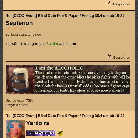
Gespeichert
Re: [DZOC-Event] Blind Date Pen & Paper / Freitag 30.4 um ab 19:30
Septerion
15. März 2021, 14:04:04
Ich würde mich gern als
Spieler
anmelden.
Gespeichert
Method Actor: 75%
Storyteller: 88%
Re: [DZOC-Event] Blind Date Pen & Paper / Freitag 30.4 um ab 19:30
Yariloira