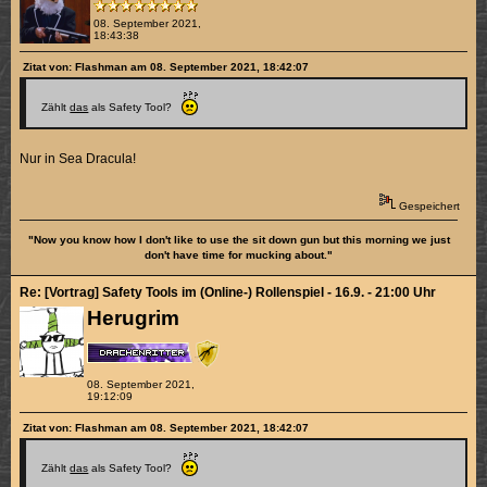
08. September 2021,
18:43:38
Zitat von: Flashman am 08. September 2021, 18:42:07
Zählt
das
als Safety Tool?
Nur in Sea Dracula!
Gespeichert
"Now you know how I don't like to use the sit down gun but this morning we just
don't have time for mucking about."
Re: [Vortrag] Safety Tools im (Online-) Rollenspiel - 16.9. - 21:00 Uhr
Herugrim
08. September 2021,
19:12:09
Zitat von: Flashman am 08. September 2021, 18:42:07
Zählt
das
als Safety Tool?