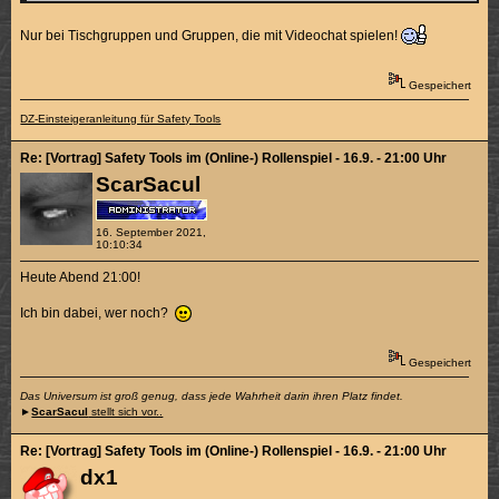
Nur bei Tischgruppen und Gruppen, die mit Videochat spielen!
Gespeichert
DZ-Einsteigeranleitung für Safety Tools
Re: [Vortrag] Safety Tools im (Online-) Rollenspiel - 16.9. - 21:00 Uhr
ScarSacul
16. September 2021,
10:10:34
Heute Abend 21:00!
Ich bin dabei, wer noch?
Gespeichert
Das Universum ist groß genug, dass jede Wahrheit darin ihren Platz findet.
►
ScarSacul
stellt sich vor..
Re: [Vortrag] Safety Tools im (Online-) Rollenspiel - 16.9. - 21:00 Uhr
dx1