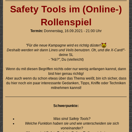
Safety Tools im (Online-)
Rollenspiel
Termin:
Donnerstag, 16.09.2021 - 21:00 Uhr
"Für die neue Kampagne wird es richtig düster!
Deshalb werden wir dann Lines und Veils benutzen. Oh, und die X-Card!"
-
deine SL
-
"Hä?"
, Du (vielleicht)
Wenn du mit diesen Begriffen nichts oder nur wenig anfangen kannst, dann
bist hier genau richtig!
Aber auch wenn du schon etwas über das Thema weißt, bin ich sicher, dass
du hier noch ein paar interessante Gedanken, Tipps, Kniffe oder Techniken
mitnehmen kannst!
Schwerpunkte:
Was sind Safety Tools?
Welche Funktion haben sie und wie unterscheiden sie sich
voneinander?