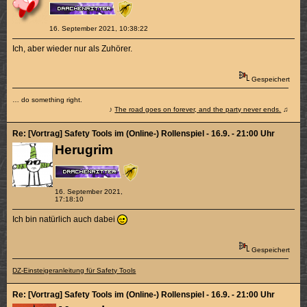
16. September 2021, 10:38:22
Ich, aber wieder nur als Zuhörer.
Gespeichert
… do something right.
♪
The road goes on forever, and the party never ends.
♫
Re: [Vortrag] Safety Tools im (Online-) Rollenspiel - 16.9. - 21:00 Uhr
Herugrim
16. September 2021,
17:18:10
Ich bin natürlich auch dabei
Gespeichert
DZ-Einsteigeranleitung für Safety Tools
Re: [Vortrag] Safety Tools im (Online-) Rollenspiel - 16.9. - 21:00 Uhr