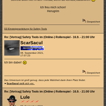
Ich freu mich schon!
Herugrim
Gespeichert
DZ-Einsteigeranleitung für Safety Tools
Re: [Vortrag] Safety Tools im (Online-) Rollenspiel - 16.9. - 21:00 Uhr
ScarSacul
08. September 2021,
17:07:23
Ich bin dabei!
Gespeichert
Das Universum ist groß genug, dass jede Wahrheit darin ihren Platz findet.
►
ScarSacul
stellt sich vor..
Re: [Vortrag] Safety Tools im (Online-) Rollenspiel - 16.9. - 21:00 Uhr
Lule