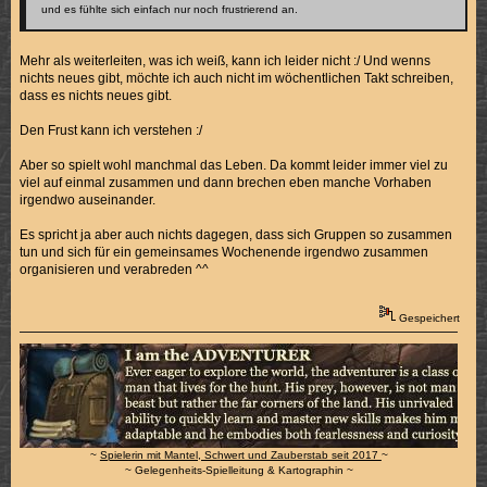
und es fühlte sich einfach nur noch frustrierend an.
Mehr als weiterleiten, was ich weiß, kann ich leider nicht :/ Und wenns
nichts neues gibt, möchte ich auch nicht im wöchentlichen Takt schreiben,
dass es nichts neues gibt.
Den Frust kann ich verstehen :/
Aber so spielt wohl manchmal das Leben. Da kommt leider immer viel zu
viel auf einmal zusammen und dann brechen eben manche Vorhaben
irgendwo auseinander.
Es spricht ja aber auch nichts dagegen, dass sich Gruppen so zusammen
tun und sich für ein gemeinsames Wochenende irgendwo zusammen
organisieren und verabreden ^^
Gespeichert
~
Spielerin mit Mantel, Schwert und Zauberstab seit 2017
~
~ Gelegenheits-Spielleitung & Kartographin ~