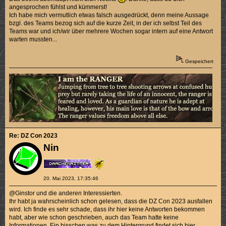
angesprochen fühlst und kümmerst!
Ich habe mich vermutlich etwas falsch ausgedrückt, denn meine Aussage
bzgl. des Teams bezog sich auf die kurze Zeit, in der ich selbst Teil des
Teams war und ich/wir über mehrere Wochen sogar intern auf eine Antwort
warten mussten...
Gespeichert
Re: DZ Con 2023
Nin
20. Mai 2023, 17:35:46
@Ginstor und die anderen Interessierten.
Ihr habt ja wahrscheinlich schon gelesen, dass die DZ Con 2023 ausfallen
wird. Ich finde es sehr schade, dass ihr hier keine Antworten bekommen
habt, aber wie schon geschrieben, auch das Team hatte keine
Informationen. Ein bisschen was zu dem Hintergrund findet sich
hier
.