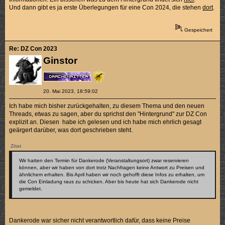
Und dann gibt es ja erste Überlegungen für eine Con 2024, die stehen
dort
.
Gespeichert
Re: DZ Con 2023
Ginstor
20. Mai 2023, 18:59:02
Ich habe mich bisher zurückgehalten, zu diesem Thema und den neuen
Threads, etwas zu sagen, aber du sprichst den "Hintergrund" zur DZ Con
explizit an. Diesen habe ich gelesen und ich habe mich ehrlich gesagt
geärgert darüber, was dort geschrieben steht.
Zitat
Wir hatten den Termin für Dankerode (Veranstaltungsort) zwar reservieren
können, aber wir haben von dort trotz Nachfragen keine Antwort zu Preisen und
ähnlichem erhalten. Bis April haben wir noch gehofft diese Infos zu erhalten, um
die Con Einladung raus zu schicken. Aber bis heute hat sich Dankerode nicht
gemeldet.
Dankerode war sicher nicht verantwortlich dafür, dass keine Preise